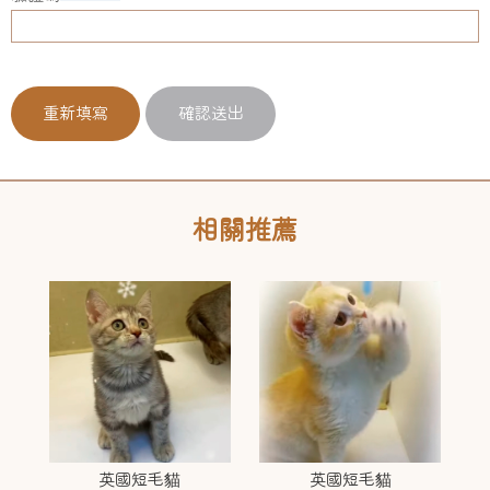
英國短毛貓
英國短毛貓