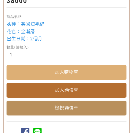
38000
商品規格
品種：英國短毛貓
花色：金漸層
出生日期：2個月
數量(請輸入)
檢視詢價車