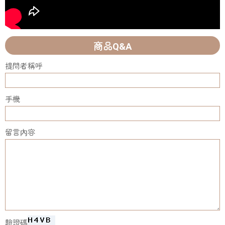
商品Q&A
提問者稱呼
手機
留言內容
驗證碼