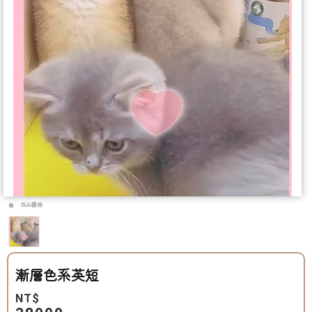
商品圖像
漸層色系英短
NT$