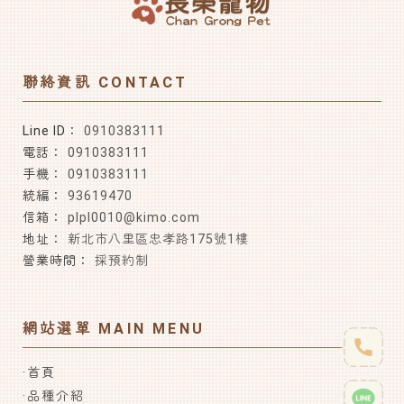
0910383111
0910383111
0910383111
93619470
plpl0010@kimo.com
新北市八里區忠孝路175號1樓
採預約制
首頁
品種介紹