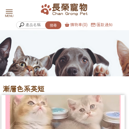
購物車(0)
匯款通知
漸層色系英短