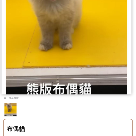
商品圖像
布偶貓