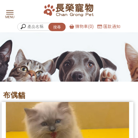
購物車(0)
匯款通知
布偶貓