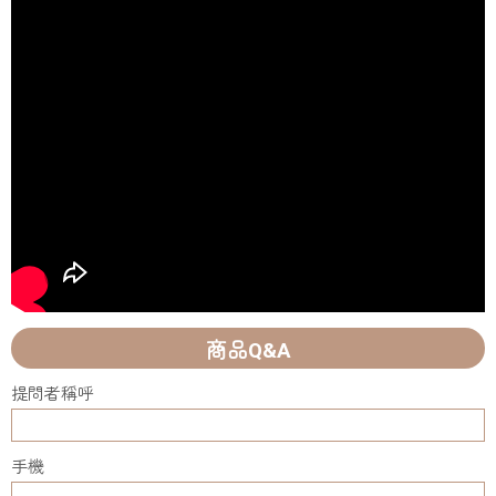
商品Q&A
提問者稱呼
手機