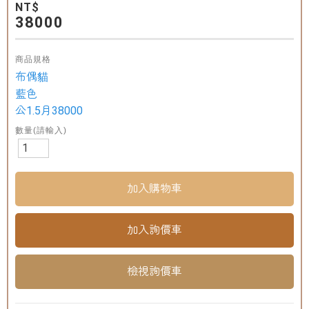
NT$
38000
商品規格
布偶貓
藍色
公1.5月38000
數量(請輸入)
檢視詢價車