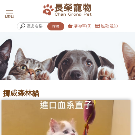
購物車(0)
匯款通知
挪威森林貓