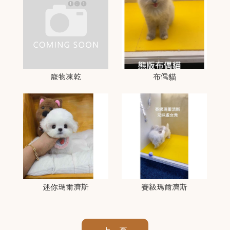
寵物凍乾
布偶貓
迷你瑪爾濟斯
賽級瑪爾濟斯