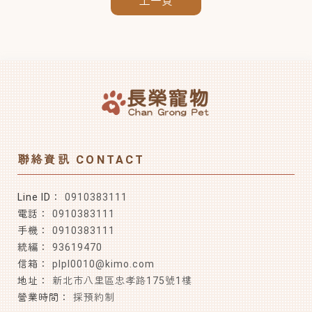
上一頁
0910383111
0910383111
0910383111
93619470
plpl0010@kimo.com
新北市八里區忠孝路175號1樓
採預約制