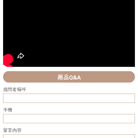
商品Q&A
提問者稱呼
手機
留言內容