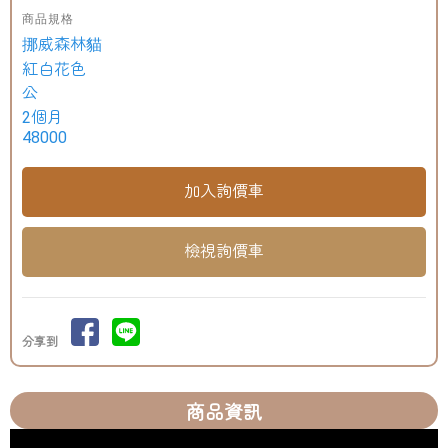
商品規格
挪威森林貓
紅白花色
公
2個月
48000
檢視詢價車
分享到
商品資訊