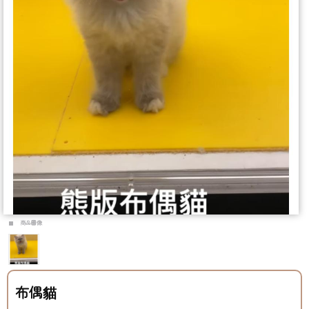
商品圖像
布偶貓