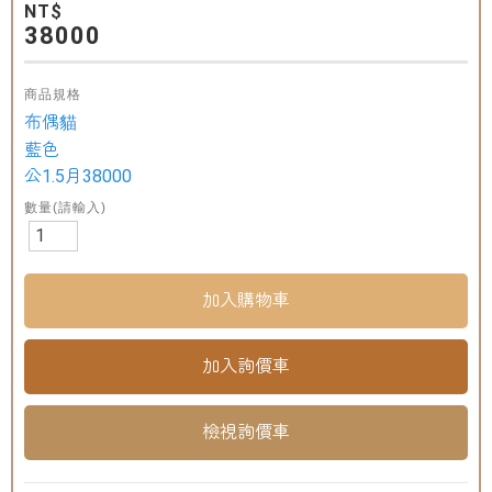
NT$
38000
商品規格
布偶貓
藍色
公1.5月38000
數量(請輸入)
檢視詢價車