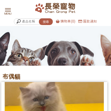
購物車(0)
匯款通知
布偶貓