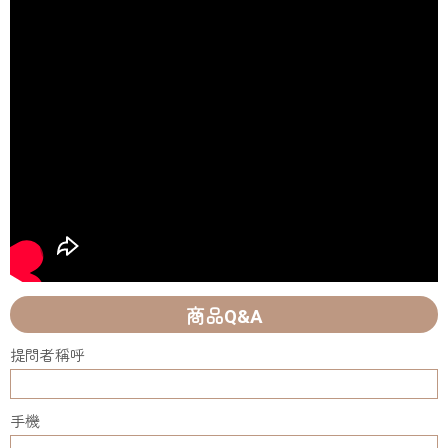
商品Q&A
提問者稱呼
手機